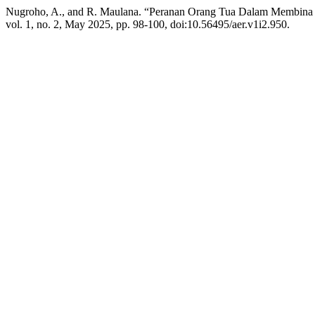
Nugroho, A., and R. Maulana. “Peranan Orang Tua Dalam Membina 
vol. 1, no. 2, May 2025, pp. 98-100, doi:10.56495/aer.v1i2.950.