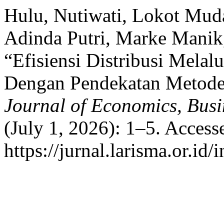
Hulu, Nutiwati, Lokot Mud
Adinda Putri, Marke Manik,
“Efisiensi Distribusi Melal
Dengan Pendekatan Metode 
Journal of Economics, Bus
(July 1, 2026): 1–5. Access
https://jurnal.larisma.or.i