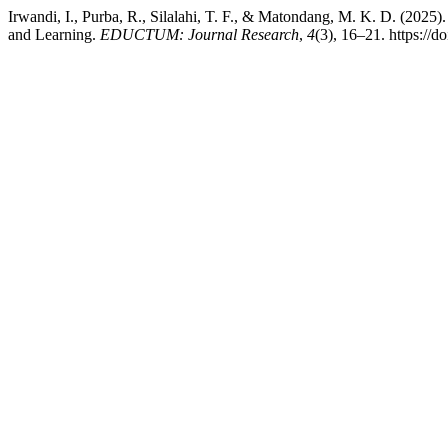
Irwandi, I., Purba, R., Silalahi, T. F., & Matondang, M. K. D. (2025
and Learning.
EDUCTUM: Journal Research
,
4
(3), 16–21. https://d