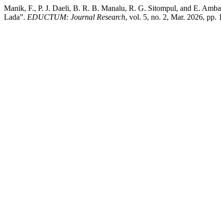
Manik, F., P. J. Daeli, B. R. B. Manalu, R. G. Sitompul, and E. Amb
Lada”.
EDUCTUM: Journal Research
, vol. 5, no. 2, Mar. 2026, pp.