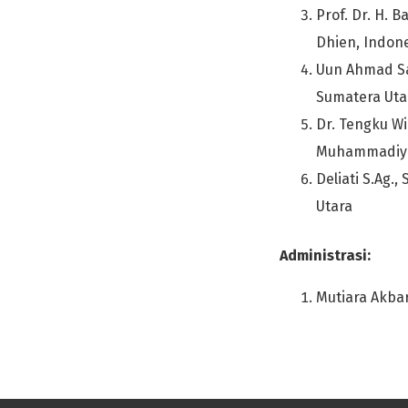
Prof. Dr. H. 
Dhien, Indon
Uun Ahmad Sae
Sumatera Uta
Dr. Tengku Wi
Muhammadiya
Deliati S.Ag., 
Utara
Administrasi:
Mutiara Akba