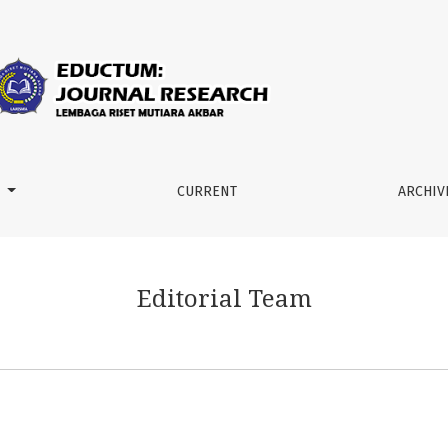
M
CURRENT
ARCHIV
Editorial Team