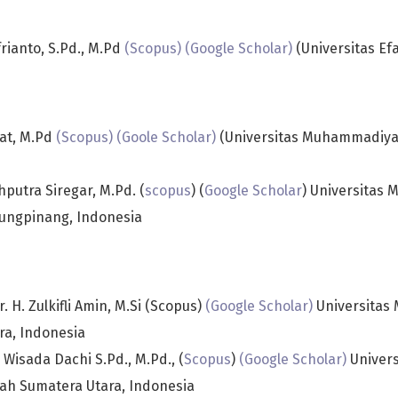
lfrianto, S.Pd., M.Pd
(Scopus)
(Google Scholar)
(Universitas Efa
yat, M.Pd
(Scopus)
(Goole Scholar)
(Universitas Muhammadiya
hputra Siregar, M.Pd. (
scopus
) (
Google Scholar
) Universitas M
ungpinang, Indonesia
r. H. Zulkifli Amin, M.Si (Scopus)
(Google Scholar)
Universita
ra, Indonesia
 Wisada Dachi S.Pd., M.Pd., (
Scopus
)
(Google Scholar)
Univers
h Sumatera Utara, Indonesia