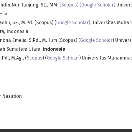
Bahdin Nur Tanjung, SE., MM
(Scopus)
(Google Scholar)
Univers
esia
hu, SE., M.Pd. (Scopus) (
Google Scholar
) Universitas Muh
ra, Indonesia
nona Emelia, S.Pd., M.Hum (Scopus) (
Google Scholar
) Univers
h Sumatera Utara,
Indonesia
S.Pd., M.Ag., (
Scopus
) (
Google Scholar
) Universitas Muhamma
r Nasution