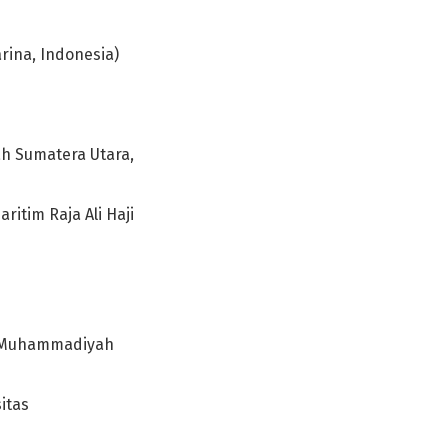
rina, Indonesia)
h Sumatera Utara,
aritim Raja Ali Haji
s Muhammadiyah
itas