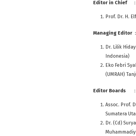
Editor in Chief
:
Prof. Dr. H. E
Managing Editor
:
Dr. Lilik Hida
Indonesia)
Eko Febri Sya
(UMRAH) Tanj
Editor Boards
:
Assoc. Prof. D
Sumatera Uta
Dr. (Cd) Surya
Muhammadiya