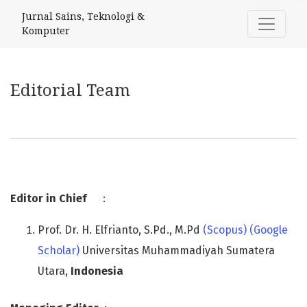
Editorial Team
bandar togel
monperatoto
situs hk pools
toto togel
link gacor
toto togel
link gacor
link gacor
toto togel
situs slot gacor
link gacor
situs togel
link slot
slot gacor
situs togel
situs togel
slot gacor
slot gacor
situs togel
situs togel
situs togel
slot gacor
situs togel
situs togel
situs togel
situs togel
slot gacor
situs togel
slot gacor
slot gacor
link slot
togel
toto hk
toto slot
toto hk
situs toto
situs toto
situs toto
situs toto
situs toto
situs toto
situs hk
situs toto
situs toto
situs slot
situs hk
situs hk
situs toto
toto
toto
Jurnal Sains, Teknologi &
Komputer
Editorial Team
Editor in Chief
:
Prof. Dr. H. Elfrianto, S.Pd., M.Pd
(Scopus)
(Google
Scholar)
Universitas Muhammadiyah Sumatera
Utara,
Indonesia