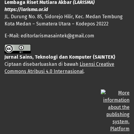
Lembaga Riset Mutiara Akbar
(LARISMA)
https://larisma.or.id
JL. Durung No. 85, Sidorejo Hilir, Kec. Medan Tembung
Kota Medan – Sumatera Utara – Kodepos 20222
E-Mail: editorlarismasaintek@gmail.com
Jurnal Sains, Teknologi dan Komputer (SAINTEK)
Ciptaan disebarluaskan di bawah
Lisensi Creative
Commons Atribusi 4.0 Internasional
.