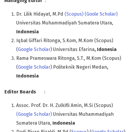
Managing Editor
:
Dr. Lilik Hidayat, M.Pd
(Scopus)
(Goole Scholar)
Universitas Muhammadiyah Sumatera Utara,
Indonesia
Iqbal Giffari Ritonga, S.Kom, M.Kom (Scopus)
(
Google Scholar
) Universitas Efarina
, Idonesia
Rama Prameswara Ritonga, S.T., M.Kom (Scopus)
(
Google Scholar
) Politeknik Negeri Medan
,
Indonesia
Editor Boards
:
Assoc. Prof. Dr. H. Zulkifli Amin, M.Si (Scopus)
(Google Scholar)
Universitas Muhammadiyah
Sumatera Utara,
Indonesia
Dedi Riyan Rizaldi, M.Pd (
Scopus
) (
Google Scholar
)