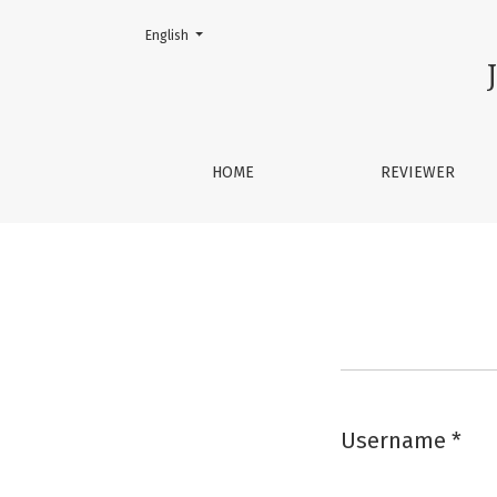
Change the language. The current language is:
English
Login
HOME
REVIEWER
Username
*
Required